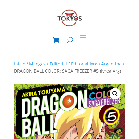
Inicio
/
Mangas
/
Editorial
/
Editorial Ivrea Argentina
/
DRAGON BALL COLOR: SAGA FREEZER #5 (Ivrea Arg)