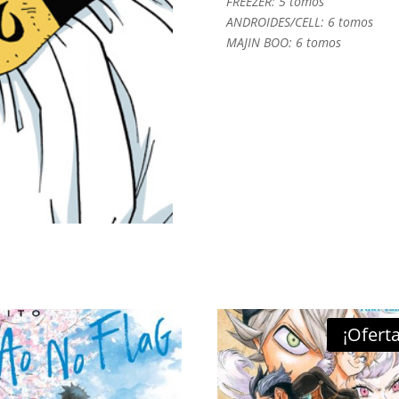
FREEZER: 5 tomos
Arg)
ANDROIDES/CELL: 6 tomos
cantidad
MAJIN BOO: 6 tomos
¡Oferta