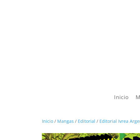
Inicio
M
Inicio
/
Mangas
/
Editorial
/
Editorial Ivrea Arg