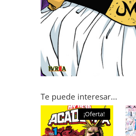
Te puede interesar...
¡Oferta!