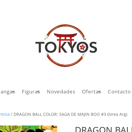
angas
Figuras
Novedades
Ofertas
Contacto
entina
/ DRAGON BALL COLOR: SAGA DE MAJIN BOO #3 (Ivrea Arg)
DRAGON BALL