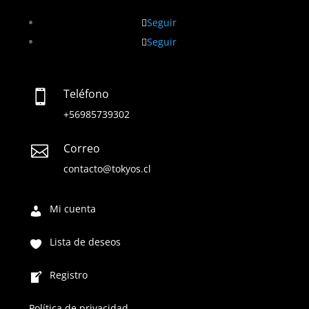
Seguir
Seguir
Teléfono

+56985739302
Correo

contacto@tokyos.cl
Mi cuenta
Lista de deseos
Registro
Política de privacidad