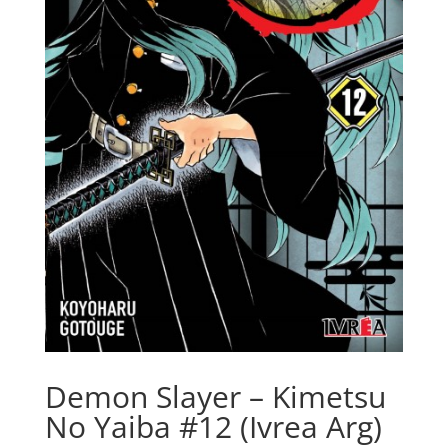
Demon Slayer – Kimetsu
No Yaiba #12 (Ivrea Arg)