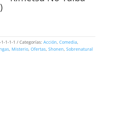
)
-1-1-1-1
Categorías:
Acción
,
Comedia
,
ngas
,
Misterio
,
Ofertas
,
Shonen
,
Sobrenatural