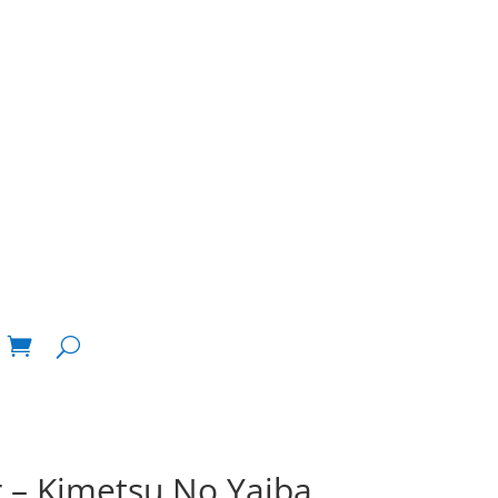
 – Kimetsu No Yaiba