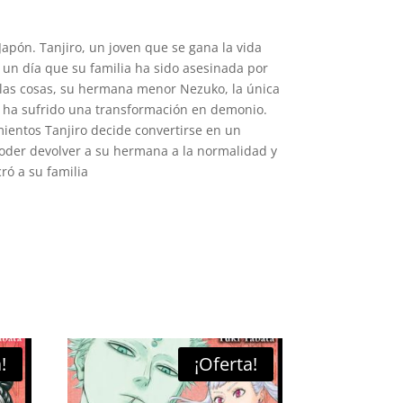
Japón. Tanjiro, un joven que se gana la vida
un día que su familia ha sido asesinada por
las cosas, su hermana menor Nezuko, la única
, ha sufrido una transformación en demonio.
ientos Tanjiro decide convertirse en un
der devolver a su hermana a la normalidad y
ó a su familia
!
¡Oferta!