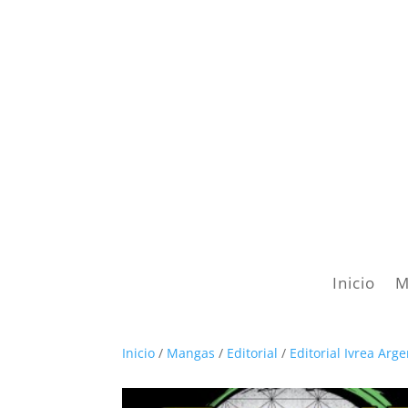
Inicio
M
Inicio
/
Mangas
/
Editorial
/
Editorial Ivrea Arg