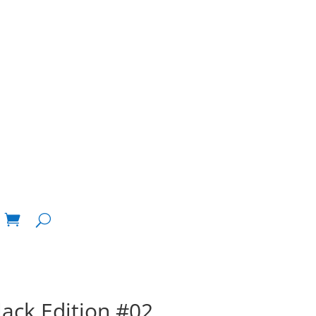
ack Edition #02