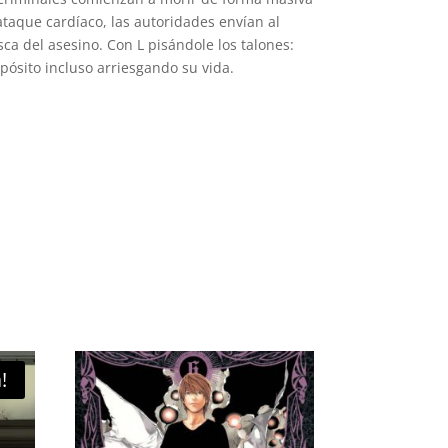
taque cardíaco, las autoridades envían al
ca del asesino. Con L pisándole los talones:
ósito incluso arriesgando su vida.
!