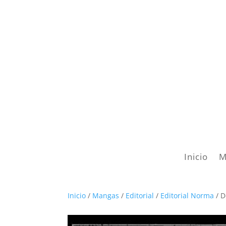
Inicio
M
Inicio
/
Mangas
/
Editorial
/
Editorial Norma
/ D