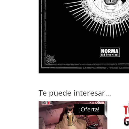
Te puede interesar...
¡Oferta!