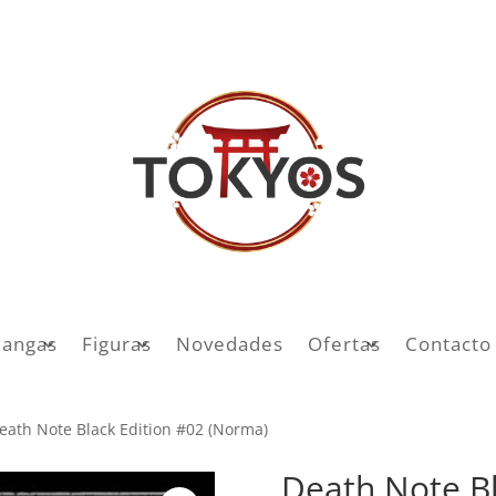
angas
Figuras
Novedades
Ofertas
Contacto
eath Note Black Edition #02 (Norma)
Death Note Bl