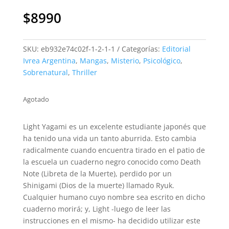
$
8990
SKU:
eb932e74c02f-1-2-1-1
Categorías:
Editorial
Ivrea Argentina
,
Mangas
,
Misterio
,
Psicológico
,
Sobrenatural
,
Thriller
Agotado
Light Yagami es un excelente estudiante japonés que
ha tenido una vida un tanto aburrida. Esto cambia
radicalmente cuando encuentra tirado en el patio de
la escuela un cuaderno negro conocido como Death
Note (Libreta de la Muerte), perdido por un
Shinigami (Dios de la muerte) llamado Ryuk.
Cualquier humano cuyo nombre sea escrito en dicho
cuaderno morirá; y, Light -luego de leer las
instrucciones en el mismo- ha decidido utilizar este