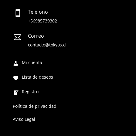
Teléfono

+56985739302
Correo

contacto@tokyos.cl
Mi cuenta
Lista de deseos
Registro
Política de privacidad
Aviso Legal