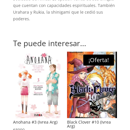
que cuentan con capacidades espirituales. También
Urahara y Rukia, la shinigami que le cedió sus
poderes.
Te puede interesar...
¡Oferta!
Anohana #3 (Ivrea Arg)
Black Clover #10 (Ivrea
Arg)
$
8990