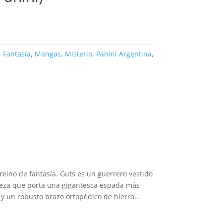
,
Fantasía
,
Mangas
,
Misterio
,
Panini Argentina
,
 reino de fantasía. Guts es un guerrero vestido
abeza que porta una gigantesca espada más
 y un robusto brazo ortopédico de hierro…