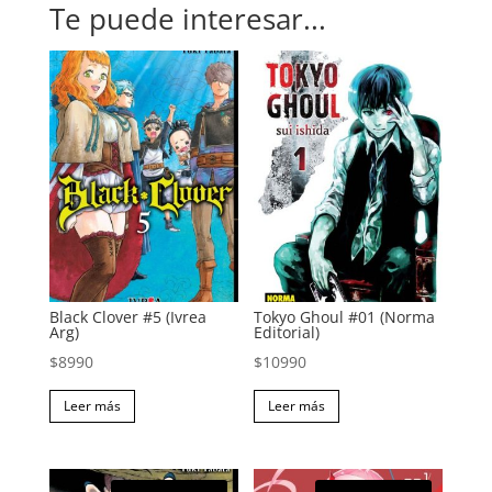
Te puede interesar...
Black Clover #5 (Ivrea
Tokyo Ghoul #01 (Norma
Arg)
Editorial)
$
8990
$
10990
Leer más
Leer más