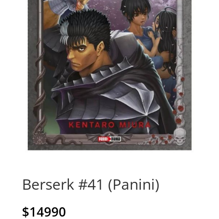
Berserk #41 (Panini)
$
14990