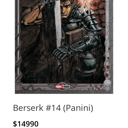
Berserk #14 (Panini)
$
14990