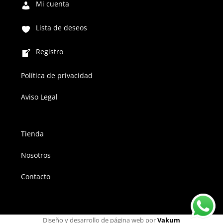
Mi cuenta
Lista de deseos
Registro
Política de privacidad
Aviso Legal
Tienda
Nosotros
Contacto
Diseño y desarrollo de página web por
Vakum