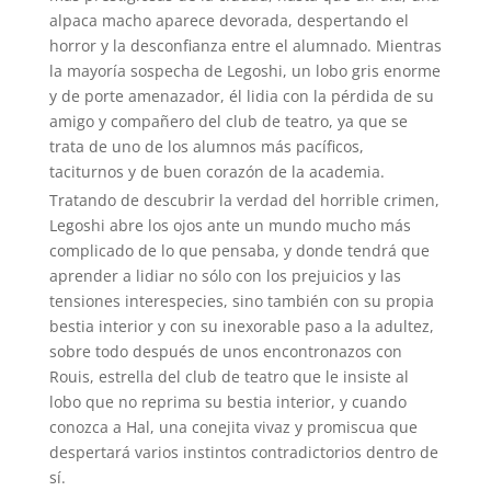
alpaca macho aparece devorada, despertando el
horror y la desconfianza entre el alumnado. Mientras
la mayoría sospecha de Legoshi, un lobo gris enorme
y de porte amenazador, él lidia con la pérdida de su
amigo y compañero del club de teatro, ya que se
trata de uno de los alumnos más pacíficos,
taciturnos y de buen corazón de la academia.
Tratando de descubrir la verdad del horrible crimen,
Legoshi abre los ojos ante un mundo mucho más
complicado de lo que pensaba, y donde tendrá que
aprender a lidiar no sólo con los prejuicios y las
tensiones interespecies, sino también con su propia
bestia interior y con su inexorable paso a la adultez,
sobre todo después de unos encontronazos con
Rouis, estrella del club de teatro que le insiste al
lobo que no reprima su bestia interior, y cuando
conozca a Hal, una conejita vivaz y promiscua que
despertará varios instintos contradictorios dentro de
sí.