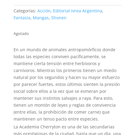
Categorías:
Acción
,
Editorial Ivrea Argentina
,
Fantasía
,
Mangas
,
Shonen
Agotado
En un mundo de animales antropomórficos donde
todas las especies conviven pacíficamente, se
mantiene cierta tensión entre herbívoros y
carnívoros. Mientras los primeros tienen un miedo
natural por los segundos y hacen su mayor esfuerzo
por parecer fuertes, estos últimos sienten la presión
social sobre ellos a la vez que se esmeran por
mantener sus instintos salvajes a raya. Para esto,
tienen un montón de leyes y reglas de convivencia
(entre ellas, la prohibición de comer carne) que
mantienen un tenso pacto entre especies.
La Academia Cherryton es una de las secundarias
más prestigiosas de la ciudad, hasta que un día, una