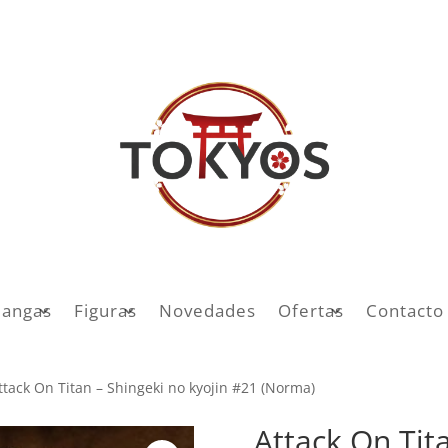
angas
Figuras
Novedades
Ofertas
Contacto
ttack On Titan – Shingeki no kyojin #21 (Norma)
Attack On Tita