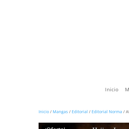
Inicio
M
Inicio
/
Mangas
/
Editorial
/
Editorial Norma
/ A