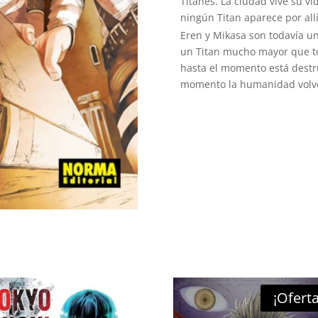
Titanes. La ciudad vive su v
ningún Titan aparece por allí
Eren y Mikasa son todavía u
un Titan mucho mayor que t
hasta el momento está destr
momento la humanidad volver
¡Oferta